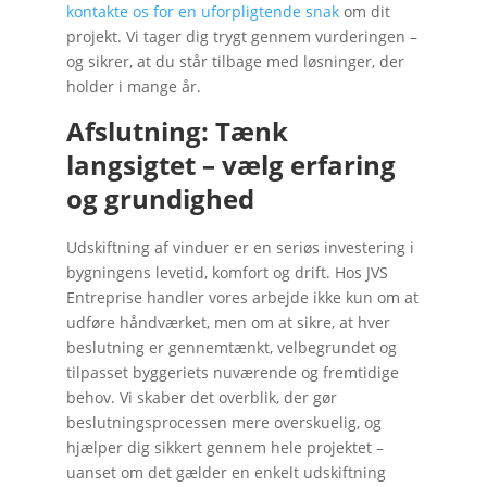
kontakte os for en uforpligtende snak
om dit
projekt. Vi tager dig trygt gennem vurderingen –
og sikrer, at du står tilbage med løsninger, der
holder i mange år.
Afslutning: Tænk
langsigtet – vælg erfaring
og grundighed
Udskiftning af vinduer er en seriøs investering i
bygningens levetid, komfort og drift. Hos JVS
Entreprise handler vores arbejde ikke kun om at
udføre håndværket, men om at sikre, at hver
beslutning er gennemtænkt, velbegrundet og
tilpasset byggeriets nuværende og fremtidige
behov. Vi skaber det overblik, der gør
beslutningsprocessen mere overskuelig, og
hjælper dig sikkert gennem hele projektet –
uanset om det gælder en enkelt udskiftning