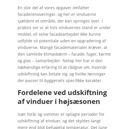
En stor del af vores opgaver omfatter
facaderenoveringer, og her er vinduerne
sjældent et område, der kan springes over. I
praksis ser vi, at hvis vinduernes stand er under
middel, vil selve facadearbejdet ikke kunne
udfylde sit potentiale uden en opgradering af
vinduerne. Mange facadematerialer kræver, at
den samlede klimaskærm – facade, fuger, karme
og glas – samarbejder. Netop her har vi den
nødvendige erfaring til at rådgive om, hvornår
udskiftning kan betale sig, og hvilke løsninger
der passer til byggeriets specifikke karakter.
Fordelene ved udskiftning
af vinduer i højsæsonen
Især forår og sommer er oplagte perioder for
udskiftning af vinduer, og det skyldes langt
mere end blot behagelig temperatur. Det lune