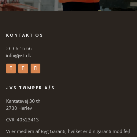
KONTAKT OS
26 66 16 66
info@jvst.dk
JVS TØMRER A/S
Kantatevej 30 th.
2730 Herlev
CVR: 40523413
Vi er medlem af Byg Garanti, hvilket er din garanti mod fejl