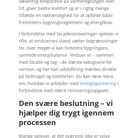
væsentlig besparelse på varmeregningen over
tid, giver bedre komfort og er i rigtig mange
tilfælde en nødvendighed for at opfylde både
fremtidens bygningsreglement og energikrav.
I forbindelse med facaderenoveringer oplever vi
ofte, at vinduernes stand sætter begrænsninger
for, hvor meget vi kan forbedre bygningens
samlede energibalance. Vinduer er – sammen
med facade og tag – de største tabsgivere for
varmen, og her kan udskiftning mærkes direkte
på forbruget og komforten. Du kan læse mere
om, hvordan vi arbejder med
energioptimering
i
forbindelse med større renoveringsopgaver.
Den svære beslutning – vi
hjælper dig trygt igennem
processen
Mange oplever, at det sværeste ikke er selve