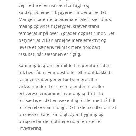
vejr reducerer risikoen for fugt- og
kuldeproblemer i byggeriet under arbejdet.
Mange moderne facadematerialer, især puds,
maling og visse fugetyper, kræver stabil
temperatur på over 5 grader døgnet rundt. Det
betyder, at vi kan arbejde mere effektivt og
levere et pænere, teknisk mere holdbart
resultat, når sæsonen er rigtig.
Samtidig begrænser milde temperaturer den
tid, hvor åbne vindueshuller eller uafdækkede
facader skaber gener for beboere eller
virksomheder. For større ejendomme eller
erhvervsejendomme, hvor daglig drift skal
fortsætte, er det en væsentlig fordel med så lidt
forstyrrelse som muligt. Det hele handler om, at
processen kører smidigt, og at bygning og
brugere får det optimale ud af en større
investering.