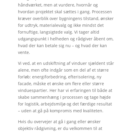
håndværket, men at vurdere, hvornår og
hvordan projektet skal sættes i gang. Processen
kræver overblik over bygningens tilstand, ønsker
for udtryk, materialevalg og ikke mindst det
fornuftige, langsigtede valg. Vi tager altid
udgangspunkt i helheden og rådgiver åbent om,
hvad der kan betale sig nu – og hvad der kan
vente.
Vi ved, at en udskiftning af vinduer sjældent står
alene, men ofte indgår som en del af et større
forløb: energiforbedring, efterisolering, ny
facade, måske et ønske om flere eller større
vinduespartier. Her har vi erfaringen til både at
skabe sammenhæng i processen og tage højde
for logistik, arbejdsmiljø og det færdige resultat
– uden at gå på kompromis med kvaliteten.
Hvis du overvejer at gå i gang eller ønsker
objektiv rådgivning, er du velkommen til at