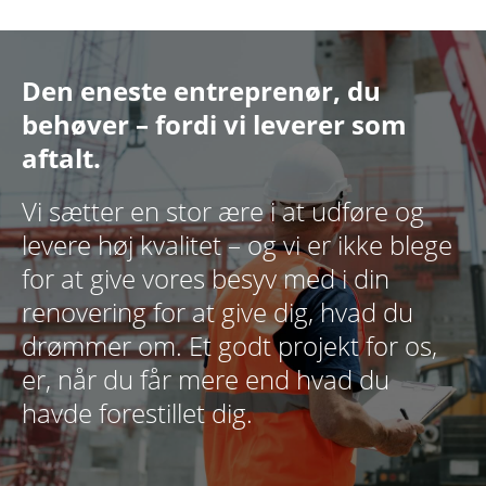
Den eneste entreprenør, du
behøver – fordi vi leverer som
aftalt.
Vi sætter en stor ære i at udføre og
levere høj kvalitet – og vi er ikke blege
for at give vores besyv med i din
renovering for at give dig, hvad du
drømmer om. Et godt projekt for os,
er, når du får mere end hvad du
havde forestillet dig.