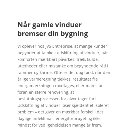
Når gamle vinduer
bremser din bygning
Vi oplever hos JVS Entreprise, at mange kunder
begynder at tænke i udskiftning af vinduer, når
komforten mærkbart påvirkes: træk, kulde,
utætheder eller mistanke om begyndende råd i
rammer og karme. Ofte er det dog først, når den
årlige varmeregning tjekkes, resultatet fra
energimærkningen modtages, eller man står
foran en større renovering, at
beslutningsprocessen for alvor tager fart.
Udskiftning af vinduer løser sjældent ét isoleret
problem – det giver en mærkbar forskel i det
daglige indeklima, i energiforbruget og ikke
mindst for vedligeholdelsen mange år frem.