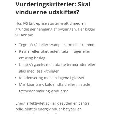
Vurderingskriterier: Skal
vinduerne udskiftes?
Hos JVS Entreprise starter vi altid med en
grundig gennemgang af bygningen. Her kigger
vi især på:
Tegn på råd eller svamp i karm eller ramme
Revner eller utætheder, f.eks. i fuger eller
omkring beslag
Knap så gamle, men utætte termoruder eller
glas med løse kitninger
Kondensering mellem lagene i glasset
Mærkbar træk, kuldeindfald eller mistede
tætheder omkring vinduerne
Energieffektivitet spiller desuden en central
rolle. Skift til energivinduer betyder en