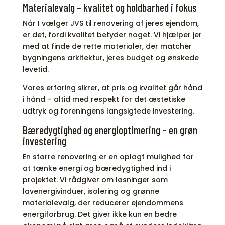
Materialevalg – kvalitet og holdbarhed i fokus
Når I vælger JVS til renovering af jeres ejendom,
er det, fordi kvalitet betyder noget. Vi hjælper jer
med at finde de rette materialer, der matcher
bygningens arkitektur, jeres budget og ønskede
levetid.
Vores erfaring sikrer, at pris og kvalitet går hånd
i hånd – altid med respekt for det æstetiske
udtryk og foreningens langsigtede investering.
Bæredygtighed og energioptimering – en grøn
investering
En større renovering er en oplagt mulighed for
at tænke energi og bæredygtighed ind i
projektet. Vi rådgiver om løsninger som
lavenergivinduer, isolering og grønne
materialevalg, der reducerer ejendommens
energiforbrug. Det giver ikke kun en bedre