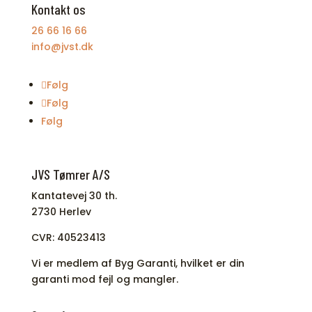
Kontakt os
26 66 16 66
info@jvst.dk
Følg
Følg
Følg
JVS Tømrer A/S
Kantatevej 30 th.
2730 Herlev
CVR: 40523413
Vi er medlem af Byg Garanti, hvilket er din
garanti mod fejl og mangler.