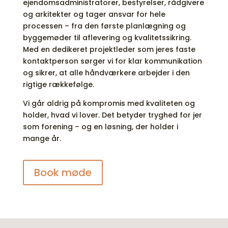
ejendomsadministratorer, bestyrelser, rådgivere
og arkitekter og tager ansvar for hele
processen – fra den første planlægning og
byggemøder til aflevering og kvalitetssikring.
Med en dedikeret projektleder som jeres faste
kontaktperson sørger vi for klar kommunikation
og sikrer, at alle håndværkere arbejder i den
rigtige rækkefølge.
Vi går aldrig på kompromis med kvaliteten og
holder, hvad vi lover. Det betyder tryghed for jer
som forening – og en løsning, der holder i
mange år.
Book møde