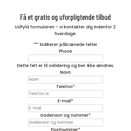
Få et gratis og uforpligtende tilbud
Udfyld formularen – vi kontakter dig indenfor 2
hverdage.
"
*
" indikerer påkrævede felter
Phone
Dette felt er til validering og bør ikke ændres.
Navn
Telefon
*
E-mail
*
Gadenavn og nummer
*
Postnummer
*