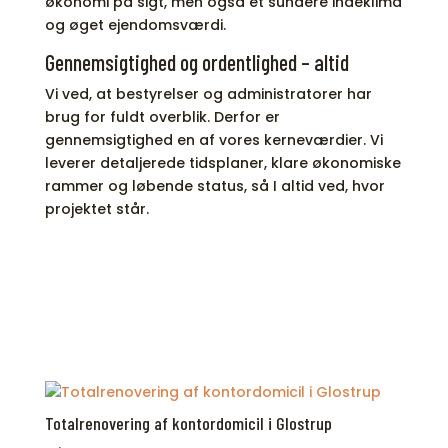
økonomi på sigt, men også et sundere indeklima
og øget ejendomsværdi.
Gennemsigtighed og ordentlighed – altid
Vi ved, at bestyrelser og administratorer har
brug for fuldt overblik. Derfor er
gennemsigtighed en af vores kerneværdier. Vi
leverer detaljerede tidsplaner, klare økonomiske
rammer og løbende status, så I altid ved, hvor
projektet står.
Totalrenovering af kontordomicil i Glostrup