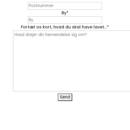
By
*
Fortæl os kort, hvad du skal have lavet...
*