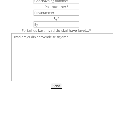
Postnummer
*
By
*
Fortæl os kort, hvad du skal have lavet...
*