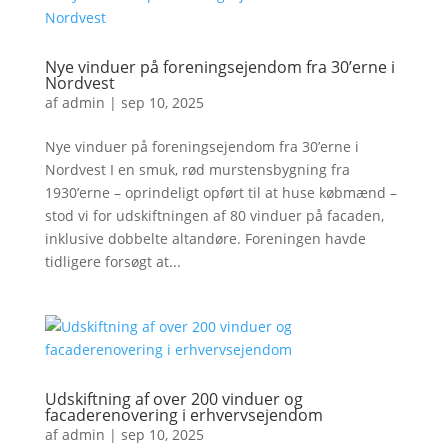
Nye vinduer på foreningsejendom fra 30’erne i
Nordvest
af
admin
|
sep 10, 2025
Nye vinduer på foreningsejendom fra 30’erne i
Nordvest I en smuk, rød murstensbygning fra
1930’erne – oprindeligt opført til at huse købmænd –
stod vi for udskiftningen af 80 vinduer på facaden,
inklusive dobbelte altandøre. Foreningen havde
tidligere forsøgt at...
Udskiftning af over 200 vinduer og
facaderenovering i erhvervsejendom
af
admin
|
sep 10, 2025