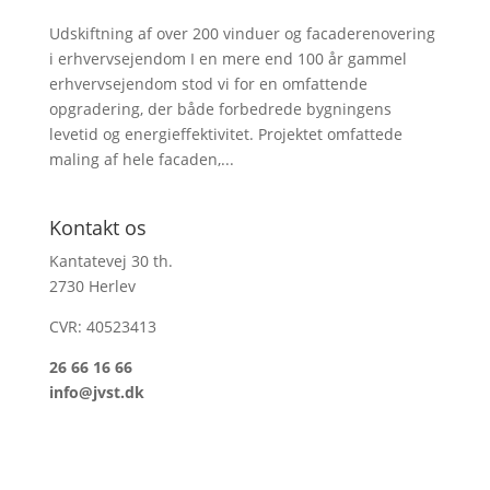
Udskiftning af over 200 vinduer og facaderenovering
i erhvervsejendom I en mere end 100 år gammel
erhvervsejendom stod vi for en omfattende
opgradering, der både forbedrede bygningens
levetid og energieffektivitet. Projektet omfattede
maling af hele facaden,...
Kontakt os
Kantatevej 30 th.
2730 Herlev
CVR: 40523413
26 66 16 66
info@jvst.dk