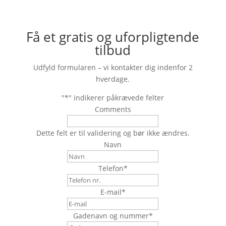
Få et gratis og uforpligtende
tilbud
Udfyld formularen – vi kontakter dig indenfor 2
hverdage.
"
*
" indikerer påkrævede felter
Comments
Dette felt er til validering og bør ikke ændres.
Navn
Telefon
*
E-mail
*
Gadenavn og nummer
*