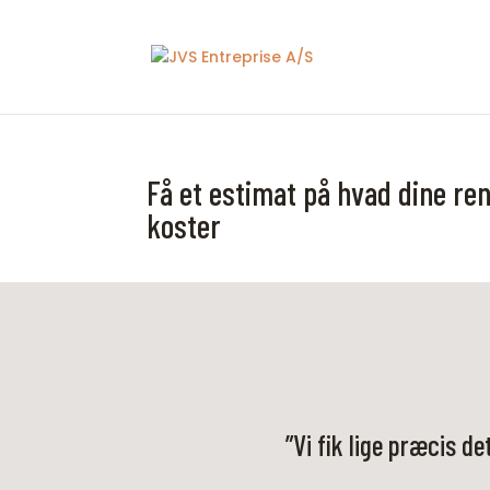
Få et estimat på hvad dine r
koster
”Vi fik lige præcis d