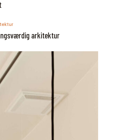
t
ringsværdig arkitektur