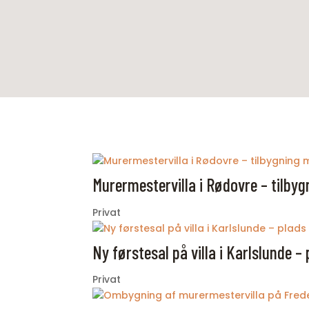
Murermestervilla i Rødovre – tilby
Privat
Ny førstesal på villa i Karlslunde – 
Privat