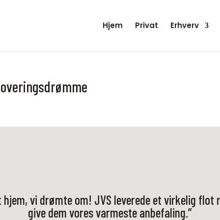
Hjem
Privat
Erhverv
enoveringsdrømme
et hjem, vi drømte om! JVS leverede et virkelig flot 
give dem vores varmeste anbefaling.”