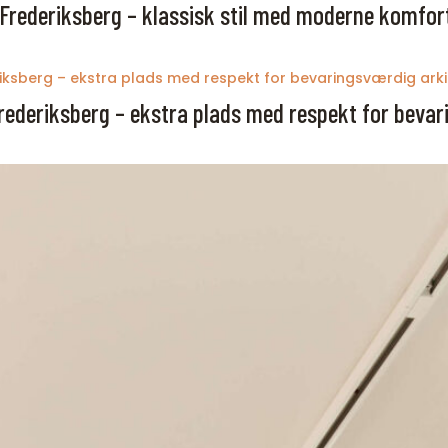
Frederiksberg – klassisk stil med moderne komfor
 Frederiksberg – ekstra plads med respekt for beva