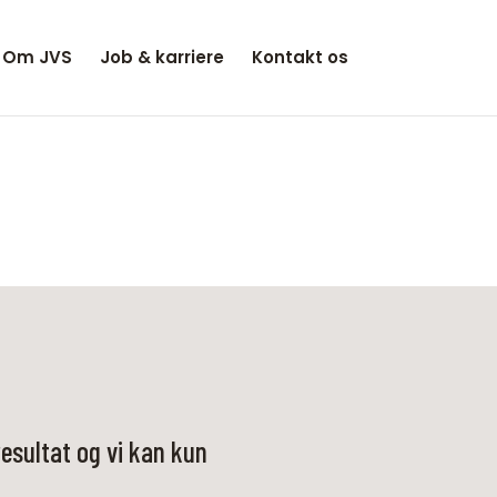
Om JVS
Job & karriere
Kontakt os
resultat og vi kan kun